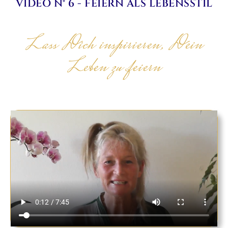
VIDEO N° 6 - FEIERN ALS LEBENSSTIL
Lass Dich inspirieren, Dein
Leben zu feiern