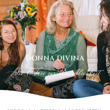
DONNA DIVINA
Die 7 Tore zur Urweiblichkeit