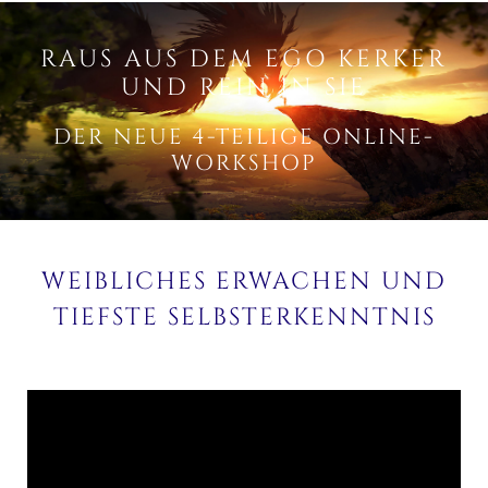
RAUS AUS DEM EGO KERKER
UND REIN IN SIE
DER NEUE 4-TEILIGE ONLINE-
WORKSHOP
WEIBLICHES ERWACHEN UND
TIEFSTE SELBSTERKENNTNIS