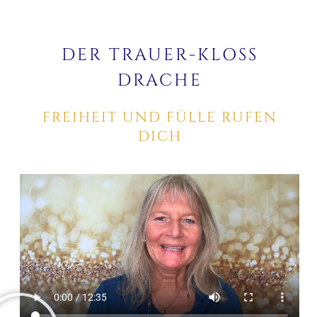
DER TRAUER-KLOSS D
RACHE
FREIHEIT UND FÜLLE RUFEN
DICH