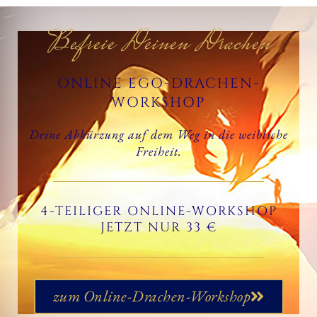
Befreie Deinen Drachen
ONLINE EGO-DRACHEN-
WORKSHOP
Deine Abkürzung auf dem Weg in die weibliche
Freiheit.
4-TEILIGER ONLINE-WORKSHOP
JETZT NUR 33 €
zum Online-Drachen-Workshop