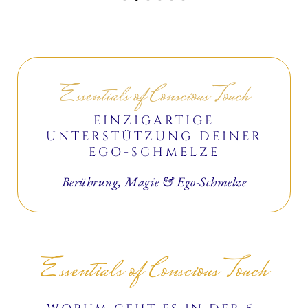
Essentials of Conscious Touch
EINZIGARTIGE
UNTERSTÜTZUNG DEINER
EGO-SCHMELZE
Berührung, Magie & Ego-Schmelze
Essentials of Conscious Touch