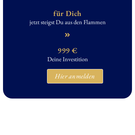
für Dich
jetzt steigst Du aus den Flammen
999 €
Deine Investition
Hier anmelden