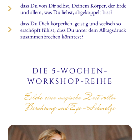
dass Du von Dir selbst, Deinem Körper, der Erde
und allem, was Du liebst, abgekoppelt bist?
dass Du Dich körperlich, geistig und seelisch so
erschöpft fühlst, dass Du unter dem Alltagsdruck
zusammenbrechen könntest?
DIE 5-WOCHEN-
WORKSHOP-REIHE
Erlebe eine magische Zeit voller
Berührung und Ego-Schmelze