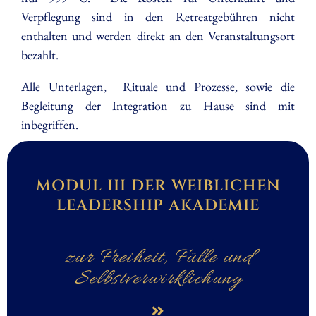
Verpflegung sind in den Retreatgebühren nicht
enthalten und werden direkt an den Veranstaltungsort
bezahlt.
Alle Unterlagen, Rituale und Prozesse, sowie die
Begleitung der Integration zu Hause sind mit
inbegriffen.
MODUL III DER WEIBLICHEN
LEADERSHIP AKADEMIE
zur Freiheit, Fülle und
Selbstverwirklichung