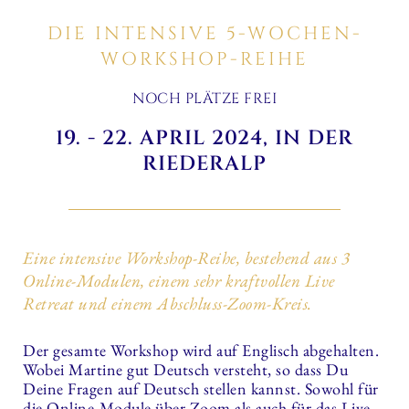
DIE INTENSIVE 5-WOCHEN-
WORKSHOP-REIHE
NOCH PLÄTZE FREI
19. - 22. APRIL 2024, IN DER
RIEDERALP
Eine intensive Workshop-Reihe, bestehend aus 3
Online-Modulen, einem sehr kraftvollen Live
Retreat und einem Abschluss-Zoom-Kreis.
Der gesamte Workshop wird auf Englisch abgehalten.
Wobei Martine gut Deutsch versteht, so dass Du
Deine Fragen auf Deutsch stellen kannst. Sowohl für
die Online-Module über Zoom als auch für das Live