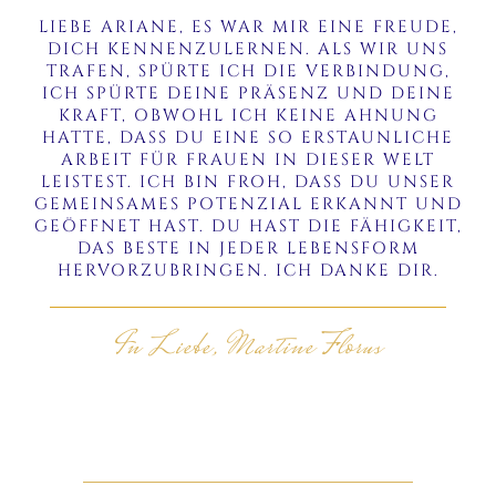
LIEBE ARIANE, ES WAR MIR EINE FREUDE,
DICH KENNENZULERNEN. ALS WIR UNS
TRAFEN, SPÜRTE ICH DIE VERBINDUNG,
ICH SPÜRTE DEINE PRÄSENZ UND DEINE
KRAFT, OBWOHL ICH KEINE AHNUNG
HATTE, DASS DU EINE SO ERSTAUNLICHE
ARBEIT FÜR FRAUEN IN DIESER WELT
LEISTEST. ICH BIN FROH, DASS DU UNSER
GEMEINSAMES POTENZIAL ERKANNT UND
GEÖFFNET HAST. DU HAST DIE FÄHIGKEIT,
DAS BESTE IN JEDER LEBENSFORM
HERVORZUBRINGEN. ICH DANKE DIR.
In Liebe, Martine Florus