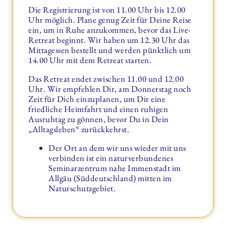
Die Registrierung ist von 11.00 Uhr bis 12.00
Uhr möglich. Plane genug Zeit für Deine Reise
ein, um in Ruhe anzukommen, bevor das Live-
Retreat beginnt. Wir haben um 12.30 Uhr das
Mittagessen bestellt und werden pünktlich um
14.00 Uhr mit dem Retreat starten.
Das Retreat endet zwischen 11.00 und 12.00
Uhr. Wir empfehlen Dir, am Donnerstag noch
Zeit für Dich einzuplanen, um Dir eine
friedliche Heimfahrt und einen ruhigen
Ausruhtag zu gönnen, bevor Du in Dein
„Alltagsleben“ zurückkehrst.
Der Ort an dem wir uns wieder mit uns
verbinden ist ein naturverbundenes
Seminarzentrum nahe Immenstadt im
Allgäu (Süddeutschland) mitten im
Naturschutzgebiet.