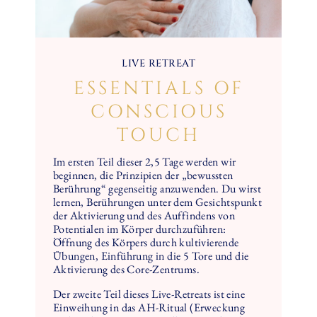
LIVE RETREAT
ESSENTIALS OF
CONSCIOUS
TOUCH
Im ersten Teil dieser 2,5 Tage werden wir
beginnen, die Prinzipien der „bewussten
Berührung“ gegenseitig anzuwenden. Du wirst
lernen, Berührungen unter dem Gesichtspunkt
der Aktivierung und des Auffindens von
Potentialen im Körper durchzuführen:
Öffnung des Körpers durch kultivierende
Übungen, Einführung in die 5 Tore und die
Aktivierung des Core-Zentrums.
Der zweite Teil dieses Live-Retreats ist eine
Einweihung in das AH-Ritual (Erweckung