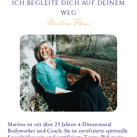
ICH BEGLEITE DICH AUF DEINEM
WEG
Martine Florus
Martine ist seit über 25 Jahren 4-Dimensional
Bodyworker und Coach. Sie ist zertifizierte spirituelle
Sexualpädagogin und zertifizierte Tantra-Pädagogin