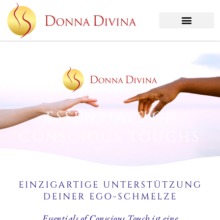
ESSENTIALS OF
CONSCIOUS TOUCHS
EINZIGARTIGE UNTERSTÜTZUNG
DEINER EGO-SCHMELZE
Essentials of Conscious Touch ist eine