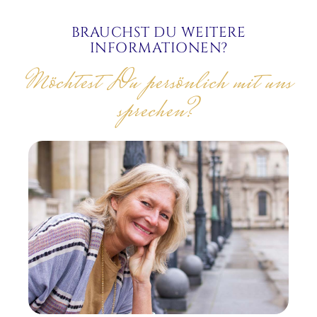
BRAUCHST DU WEITERE
INFORMATIONEN?
Möchtest Du persönlich mit uns
sprechen?