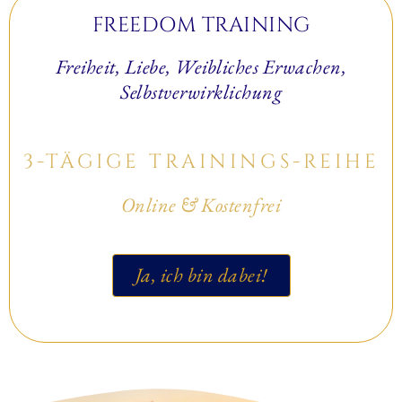
FREEDOM TRAINING
Freiheit, Liebe, Weibliches Erwachen,
Selbstverwirklichung
3-TÄGIGE TRAININGS-REIHE
Online & Kostenfrei
Ja, ich bin dabei!