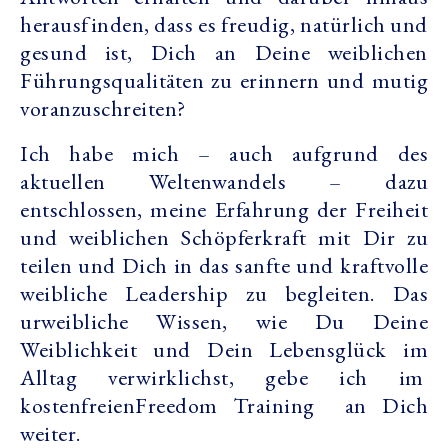
herausfinden, dass es freudig, natürlich und
gesund ist, Dich an Deine weiblichen
Führungsqualitäten zu erinnern und mutig
voranzuschreiten?
Ich habe mich – auch aufgrund des
aktuellen Weltenwandels – dazu
entschlossen, meine Erfahrung der
Freiheit
und weiblichen Schöpferkraft
mit Dir zu
teilen und Dich in das sanfte und kraftvolle
weibliche Leadership zu begleiten. Das
urweibliche Wissen, wie Du Deine
Weiblichkeit und Dein Lebensglück im
Alltag verwirklichst, gebe ich im
kostenfreienFreedom Training an Dich
weiter.