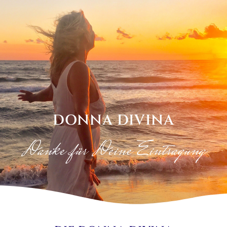
DONNA DIVINA
Danke für Deine Eintragung