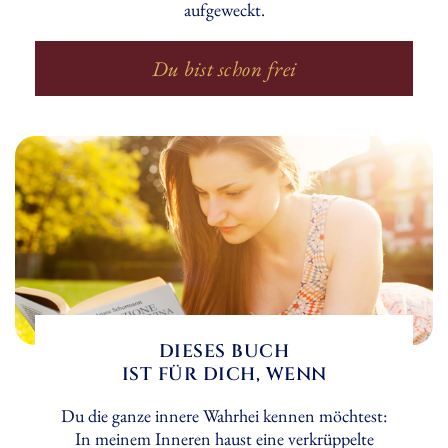
aufgeweckt.
Du bist schon frei
DIESES BUCH
IST FÜR DICH, WENN
Du die ganze innere Wahrhei kennen möchtest:
In meinem Inneren haust eine verkrüppelte