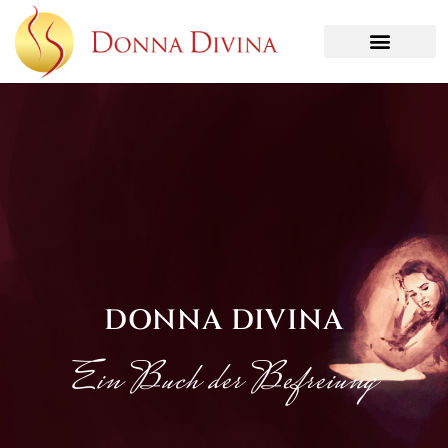
DONNA DIVINA
Ein Buch der Befreiung