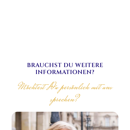
BRAUCHST DU WEITERE
INFORMATIONEN?
Möchtest Du persönlich mit uns
sprechen?