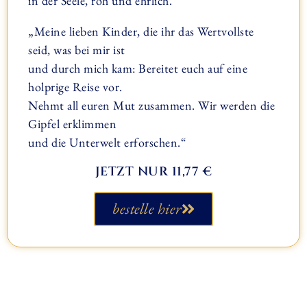
in der Seele, roh und ehrlich.
„Meine lieben Kinder, die ihr das Wertvollste
seid, was bei mir ist
und durch mich kam: Bereitet euch auf eine
holprige Reise vor.
Nehmt all euren Mut zusammen. Wir werden die
Gipfel erklimmen
und die Unterwelt erforschen.“
JETZT NUR 11,77 €
bestelle hier