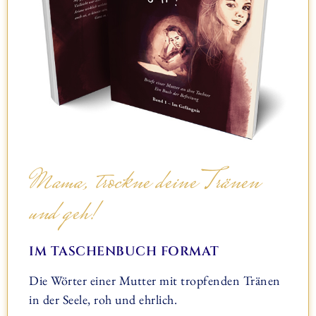
Mama, trockne deine Tränen
und geh!
IM TASCHENBUCH FORMAT
Die Wörter einer Mutter mit tropfenden Tränen
in der Seele, roh und ehrlich.