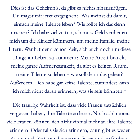
Dies ist das Geheimnis, da gibt es nichts hinzuzufügen.
Du magst mir jetzt entgegnen: „Was meinst du damit,
einfach meine Talente leben? Wie sollte ich das denn
machen? Ich habe viel zu tun, ich muss Geld verdienen,
mich um die Kinder kümmern, um meine Familie, meine
Eltern. Wer hat denn schon Zeit, sich auch noch um diese
Dinge im Leben zu kümmern? Meine Arbeit braucht
meine ganze Aufmerksamkeit, da gibt es keinen Raum,
meine Talente zu leben – wie soll denn das gehen?
Außerdem – ich habe gar keine Talente; zumindest kann
ich mich nicht daran erinnern, was sie sein könnten.“
Die traurige Wahrheit ist, dass viele Frauen tatsächlich
vergessen haben, ihre Talente zu leben. Noch schlimmer,
viele Frauen können sich nicht einmal mehr an ihre Talente
erinnern. Oder falls sie sich erinnern, dann gibt es weder
Raum noch Zeit, um diese zu entfalten und zu fördern.