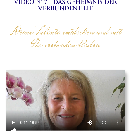
VIDEO N° 7 - DAS GEHEIMNIS DER
VERBUNDENHEIT
Deine Talente entdecken und mit
Ihr verbunden bleiben