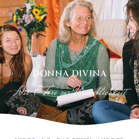
DONNA DIVINA
Die 7 Tore zur Urweiblichkeit