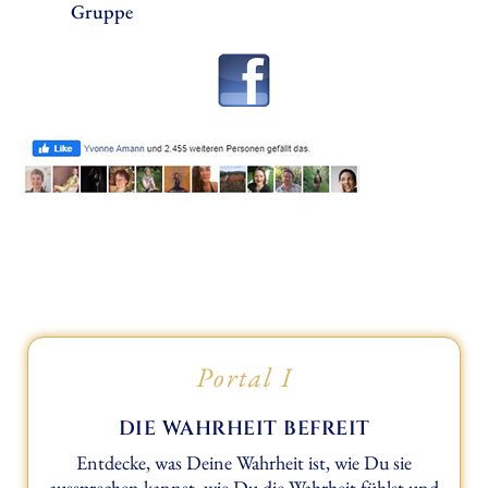
Gruppe
Portal I
DIE WAHRHEIT BEFREIT
Entdecke, was Deine Wahrheit ist, wie Du sie
aussprechen kannst, wie Du die Wahrheit fühlst und